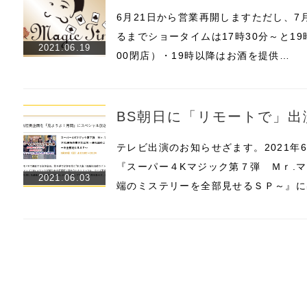
6月21日から営業再開しますただし、7
るまでショータイムは17時30分～と19
2021.06.19
00閉店）・19時以降はお酒を提供…
BS朝日に「リモートで」出
テレビ出演のお知らせざます。2021年6
『スーパー４Kマジック第７弾 Ｍｒ.
2021.06.03
端のミステリーを全部見せるＳＰ～』に