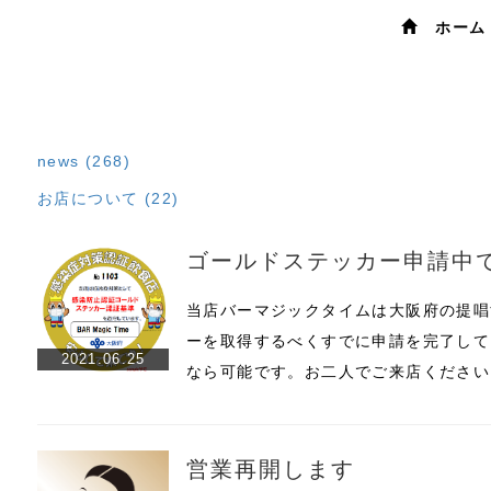
ホー
news (268)
お店について (22)
ゴールドステッカー申請中
当店バーマジックタイムは大阪府の提唱
ーを取得するべくすでに申請を完了して
2021.06.25
なら可能です。お二人でご来店ください
営業再開します