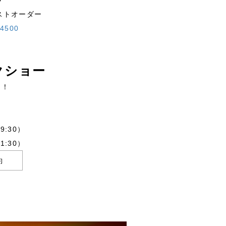
ストオーダー
500
クショー
ク！
9:30）
1:30）
約