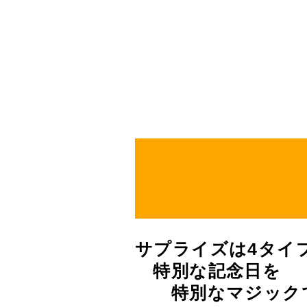
サプライズは4タイ
特別な記念日を
特別なマジック