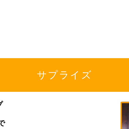
サプライズ
プ
で