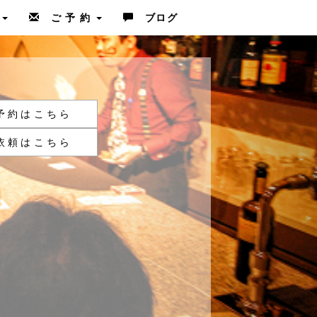
ム
ご 予 約
ブログ
予約はこちら
依頼はこちら