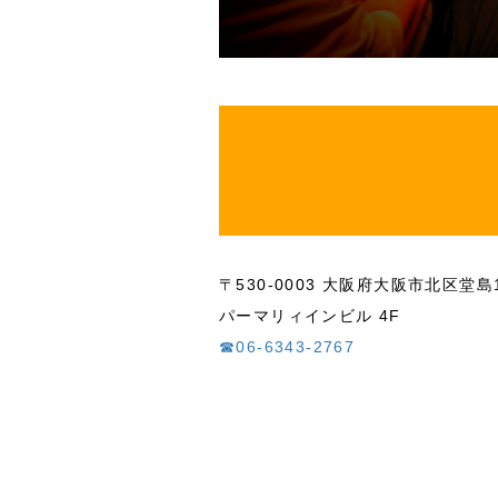
〒530-0003 大阪府大阪市北区堂島1
パーマリィインビル 4F
☎06-6343-2767