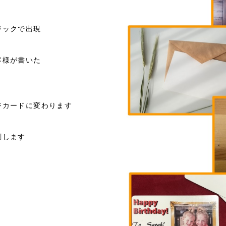
ジックで出現
客様が書いた
ジカードに変わります
刷します