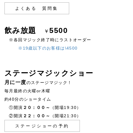
よくある 質問集
飲み放題
5500
￥
※各回マジック終了時にラストオーダー
※19歳以下のお客様は\4500
ステージマジックショー
月に一度
のステージマジック！
毎月最終の火曜or木曜
約40分のショータイム
①開演
２０：００～
（開場19:30）
②開演
２２：００～
（開場21:30）
ステージショーの予約