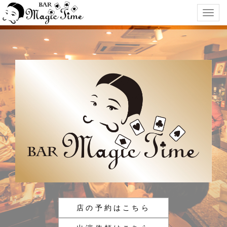
Togg
navig
店の予約はこちら