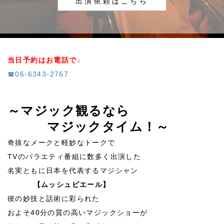
出演依頼はこちら
当日予約はお電話で↓
☎06-6343-2767
～マジック観るなら
マジックタイム！～
奇抜なメークと軽妙なトークで
TVのバラエティ番組に数多く出演した
名実ともに日本を代表するマジシャン
【ムッシュピエール】
彼の妙技と話術に彩られた
およそ40分の質の高いマジックショーが